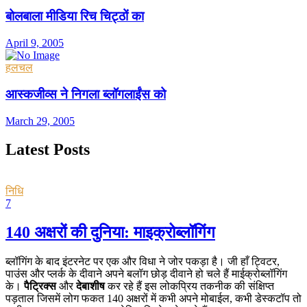
बोलबाला मीडिया रिच चिट्ठों का
April 9, 2005
हलचल
आस्कजीव्स ने निगला ब्लॉगलाईंस को
March 29, 2005
Latest Posts
निधि
7
140 अक्षरों की दुनिया: माइक्रोब्लॉगिंग
ब्लॉगिंग के बाद इंटरनेट पर एक और विधा ने जोर पकड़ा है। जी हाँ ट्विटर,
पाउंस और प्लर्क के दीवाने अपने बलॉग छोड़ दीवाने हो चले हैं माईक्रोब्लॉगिंग
के।
पैट्रिक्स
और
देबाशीष
कर रहे हैं इस लोकप्रिय तकनीक की संक्षिप्त
पड़ताल जिसमें लोग फकत 140 अक्षरों में कभी अपने मोबाईल, कभी डेस्कटॉप तो