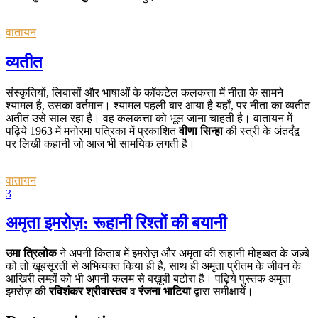
वातायन
व्यतीत
संस्कृतियों, लिबासों और भाषाओं के कॉकटेल कलकत्ता में नीता के सामने
श्यामल है, उसका वर्तमान। श्यामल पहली बार आया है यहाँ, पर नीता का व्यतीत
अतीत उसे साल रहा है। वह कलकत्ता को भूल जाना चाहती है। वातायन में
पढ़िये 1963 में मनोरमा पत्रिका में प्रकाशित
वीणा सिन्हा
की स्त्री के अंतर्दंद्व
पर लिखी कहानी जो आज भी सामयिक लगती है।
वातायन
3
अमृता इमरोज़: रूहानी रिश्तों की बयानी
उमा त्रिलोक
ने अपनी किताब में इमरोज़ और अमृता की रूहानी मोहब्बत के जज़्बे
को तो खूबसूरती से अभिव्यक्त किया ही है, साथ ही अमृता प्रीतम के जीवन के
आखिरी लम्हों को भी अपनी कलम से बख़ूबी बटोरा है। पढ़िये पुस्तक अमृता
इमरोज़ की
रविशंकर श्रीवास्तव
व
रंजना भाटिया
द्वारा समीक्षायें।