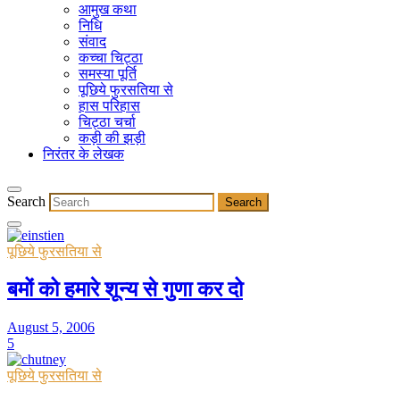
आमुख कथा
निधि
संवाद
कच्चा चिट्ठा
समस्या पूर्ति
पूछिये फुरसतिया से
हास परिहास
चिट्ठा चर्चा
कड़ी की झड़ी
निरंतर के लेखक
Search
पूछिये फुरसतिया से
बमों को हमारे शून्य से गुणा कर दो
August 5, 2006
5
पूछिये फुरसतिया से