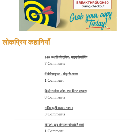
लोकप्रिय कहानियाँ
140 अक्षरों की दुनिया: माइक्रोब्लॉगिंग
7 Comments
मैं बोरिशाइल्ला : भीड़ से अलग
1 Comment
हिन्दी समांतर कोश: एक विराट प्रयास
8 Comments
गालिब छुटी शराब : भाग 1
3 Comments
HIW: खुद कंप्यूटर सीखते हैं बच्चे
1 Comment