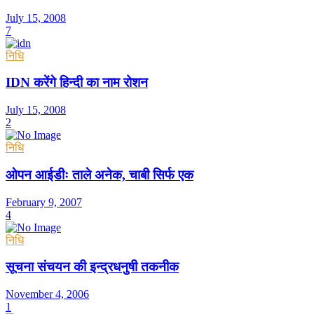
July 15, 2008
7
निधि
IDN करेंगे हिन्दी का नाम रोशन
July 15, 2008
2
निधि
ओपन आईडीः ताले अनेक, चाबी सिर्फ एक
February 9, 2007
4
निधि
सूचना संचयन की इन्द्रधनुषी तकनीक
November 4, 2006
1