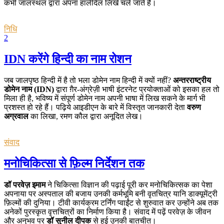
कभी जालस्थल द्वारा अपना हालेदिल लिखे चले जाते हैं।
निधि
2
IDN करेंगे हिन्दी का नाम रोशन
जब जालपृष्ठ हिन्दी में है तो भला डोमेन नाम हिन्दी में क्यों नहीं?
अन्तरराष्ट्रीय
डोमेन नाम (IDN)
द्वारा ग़ैर-अंग्रेज़ी भाषी इंटरनेट प्रयोक्ताओं को इसका हल तो
मिला ही है, भविष्य में संपूर्ण डोमेन नाम अपनी भाषा में लिख सकने के मार्ग भी
प्रशस्त हो रहे हैं। पढ़िये आइडीएन के बारे में विस्तृत जानकारी देता
वरुण
अग्रवाल
का लिखा, रमण कौल द्वारा अनूदित लेख।
संवाद
मनोचिकित्सा से फ़िल्म निर्देशन तक
डॉ परवेज़ इमाम
ने चिकित्सा विज्ञान की पढ़ाई पूरी कर मनोचिकित्सक का पेशा
अपनाया पर अस्पताल की बजाय उनकी कर्मभूमि बनी वृतचित्र यानि डाक्यूमेंट्री
फ़िल्मों की दुनिया। टीवी कार्यक्रम टर्निंग प्वाईंट से शुरुवात कर उन्होंने अब तक
अनेकों पुरस्कृत वृत्तचित्रों का निर्माण किया है। संवाद में पढ़ें परवेज़ के जीवन
और अनुभव पर
डॉ सुनील दीपक
से हुई उनकी बातचीत।