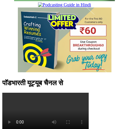
पॉडभारती यूट्यूब चैनल से