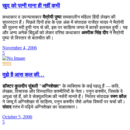
खुद को पत्नी माना ही नहीं कभी
कथाकार व उपन्यासकार
मैत्रेयी पुष्पा
समकालीन महिला हिंदी लेखन की
सुपरस्टार हैं। पिछले दिनों हंस के एक अंक में संपादक राजेंद्र यादव ने मैत्रेयी
की तुलना मरी हुयी गाय से की, इस पर साहित्य जगत में काफी हलचल हुयी। यह
और अन्य अनेक बिंदुओं को लेकर वरिष्ठ कथाकार
अमरीक सिंह दीप
ने मैत्रेयी
पुष्पा से विस्तार से बातचीत की।
November 4, 2006
5
संवाद
मुझे है आस कल की…
डॉक्टर कुलदीप सुंबली "अग्निशेखर"
के व्यक्तित्व के कई पहलू हैं — कवि,
लेखक, विचारक और विस्थापित कश्मीरियों के नेता। पनुन कश्मीर, जिसके वे
अगुआ रहे हैं, को वे सेक्युलरिज़्म की नर्सरी मानते हैं। निरंतर संपादक
रमण कौल
ने जम्मू में अग्निशेखर से साहित्य, पनुन कश्मीर जैसे अनेक विषयों पर चर्चा की।
संवाद
स्तंभ में पढ़िये अग्निशेखर का साक्षात्कार।
October 5, 2006
5