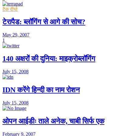
टैक दीर्घा
टेरापैड: ब्लॉगिंग से आगे की सोच?
May 29, 2007
1
140 अक्षरों की दुनिया: माइक्रोब्लॉगिंग
July 15, 2008
IDN करेंगे हिन्दी का नाम रोशन
July 15, 2008
ओपन आईडीः ताले अनेक, चाबी सिर्फ एक
February 9, 2007