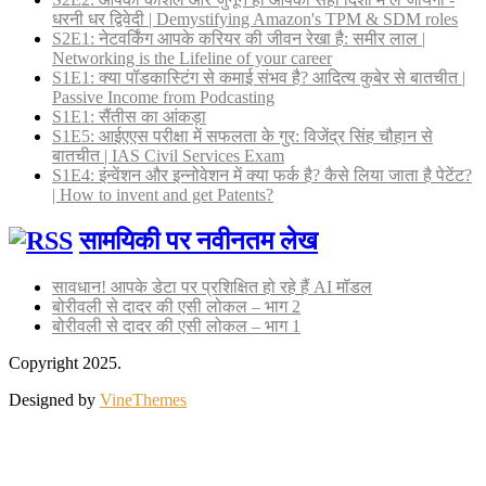
धरनी धर द्विवेदी | Demystifying Amazon's TPM & SDM roles
S2E1: नेटवर्किंग आपके करियर की जीवन रेखा है: समीर लाल |
Networking is the Lifeline of your career
S1E1: क्या पॉडकास्टिंग से कमाई संभव है? आदित्य कुबेर से बातचीत |
Passive Income from Podcasting
S1E1: सैंतीस का आंकड़ा
S1E5: आईएएस परीक्षा में सफलता के गुर: विजेंद्र सिंह चौहान से
बातचीत | IAS Civil Services Exam
S1E4: इंन्वेंशन और इन्नोवेशन में क्या फर्क है? कैसे लिया जाता है पेटेंट?
| How to invent and get Patents?
सामयिकी पर नवीनतम लेख
सावधान! आपके डेटा पर प्रशिक्षित हो रहे हैं AI मॉडल
बोरीवली से दादर की एसी लोकल – भाग 2
बोरीवली से दादर की एसी लोकल – भाग 1
Copyright 2025.
Designed by
VineThemes