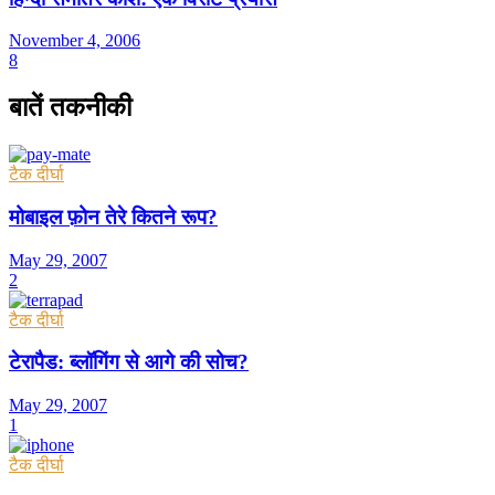
November 4, 2006
8
बातें तकनीकी
टैक दीर्घा
मोबाइल फ़ोन तेरे कितने रूप?
May 29, 2007
2
टैक दीर्घा
टेरापैड: ब्लॉगिंग से आगे की सोच?
May 29, 2007
1
टैक दीर्घा