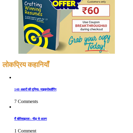
लोकप्रिय कहानियाँ
140 अक्षरों की दुनिया: माइक्रोब्लॉगिंग
7 Comments
मैं बोरिशाइल्ला : भीड़ से अलग
1 Comment