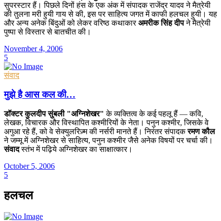
सुपरस्टार हैं। पिछले दिनों हंस के एक अंक में संपादक राजेंद्र यादव ने मैत्रेयी
की तुलना मरी हुयी गाय से की, इस पर साहित्य जगत में काफी हलचल हुयी। यह
और अन्य अनेक बिंदुओं को लेकर वरिष्ठ कथाकार
अमरीक सिंह दीप
ने मैत्रेयी
पुष्पा से विस्तार से बातचीत की।
November 4, 2006
5
संवाद
मुझे है आस कल की…
डॉक्टर कुलदीप सुंबली "अग्निशेखर"
के व्यक्तित्व के कई पहलू हैं — कवि,
लेखक, विचारक और विस्थापित कश्मीरियों के नेता। पनुन कश्मीर, जिसके वे
अगुआ रहे हैं, को वे सेक्युलरिज़्म की नर्सरी मानते हैं। निरंतर संपादक
रमण कौल
ने जम्मू में अग्निशेखर से साहित्य, पनुन कश्मीर जैसे अनेक विषयों पर चर्चा की।
संवाद
स्तंभ में पढ़िये अग्निशेखर का साक्षात्कार।
October 5, 2006
5
हलचल