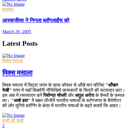
हलचल
आस्कजीव्स ने निगला ब्लॉगलाईंस को
March 29, 2005
Latest Posts
मिक्स मसाला
मिक्स मसाला
मिक्स मसाला में चिट्ठा जगत के छाया कौशल से आँखें चार कीजिए
"आँखन
देखी"
स्तंभ में जहाँ बिखरेंगी नौसिखिये छायाकारों के चित्रों की चटकदार छटा।
इस अंक में रसस्वादन करें
जितेन्द्र चौधरी
और
अतुल अरोरा
के कैमरों के कमाल
का।
"आबो हवा"
में खबर लीजीये भारतीय भाषाओं के ब्लॉगजगत के बैरोमीटर
की और सुनिये ब्लॉगिंग के क्षेत्र में भारतीय भाषाओं के बढ़ते कदमों कि आहट।
कड़ी की झड़ी
2