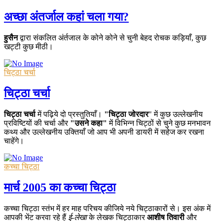
अच्छा अंतर्जाल कहां चला गया?
हुसैन
द्वारा संकलित अंर्तजाल के कोने कोने से चुनी बेहद रोचक कड़ियाँ, कुछ
खट्टी कुछ मीठी।
चिट्ठा चर्चा
चिट्ठा चर्चा
चिट्ठा चर्चा
में पढ़िये दो प्रस्तुतियाँ।
"चिट्ठा जोरदार
" में कुछ उल्लेखनीय
प्रविष्टियों की चर्चा और
"उसने कहा"
में विभिन्न चिट्ठों से चुने कुछ मनभावन
कथ्य और उल्लेखनीय उक्तियाँ जो आप भी अपनी डायरी में सहेज कर रखना
चाहेंगे।
कच्चा चिट्ठा
मार्च 2005 का कच्चा चिट्ठा
कच्चा चिट्ठा स्तंभ में हर माह परिचय कीजिये नये चिट्ठाकारों से। इस अंक में
आपकी भेंट करवा रहे हैं
ई-लेखा
के लेखक चिट्ठाकार
आशीष तिवारी
और