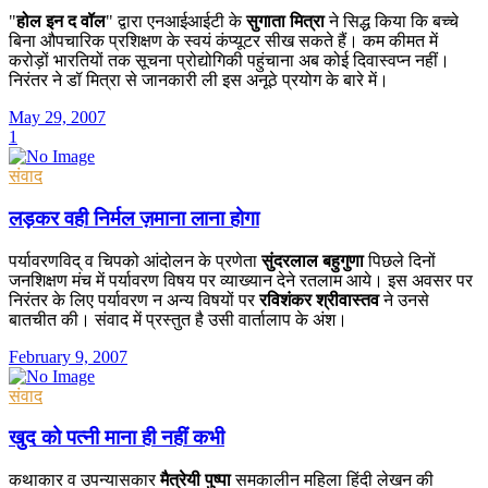
"
होल इन द वॉल
" द्वारा एनआईआईटी के
सुगाता मित्रा
ने सिद्ध किया कि बच्चे
बिना औपचारिक प्रशिक्षण के स्वयं कंप्यूटर सीख सकते हैं। कम कीमत में
करोड़ों भारतियों तक सूचना प्रोद्योगिकी पहुंचाना अब कोई दिवास्वप्न नहीं।
निरंतर ने डॉ मित्रा से जानकारी ली इस अनूठे प्रयोग के बारे में।
May 29, 2007
1
संवाद
लड़कर वही निर्मल ज़माना लाना होगा
पर्यावरणविद् व चिपको आंदोलन के प्रणेता
सुंदरलाल बहुगुणा
पिछले दिनों
जनशिक्षण मंच में पर्यावरण विषय पर व्याख्यान देने रतलाम आये। इस अवसर पर
निरंतर के लिए पर्यावरण न अन्य विषयों पर
रविशंकर श्रीवास्तव
ने उनसे
बातचीत की। संवाद में प्रस्तुत है उसी वार्तालाप के अंश।
February 9, 2007
संवाद
खुद को पत्नी माना ही नहीं कभी
कथाकार व उपन्यासकार
मैत्रेयी पुष्पा
समकालीन महिला हिंदी लेखन की