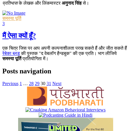
प्रतिभास
के लेखक और लिंकमास्टर
अनुनाद सिंह
से।
समस्या पूर्ति
3
मैं ऐसा क्यों हूँ?
एक चित्र जिस पर आप अपनी कल्पनाशीलता परख सकते हैं और जीत सकते हैं
रेबेका ब्लड
की पुस्तक "द वेबलॉग हैन्डबुक" की एक प्रति। भाग लीजिये
समस्या पूर्ति
प्रतियोगिता में।
Posts navigation
Previous
1
…
28
29
30
31
Next