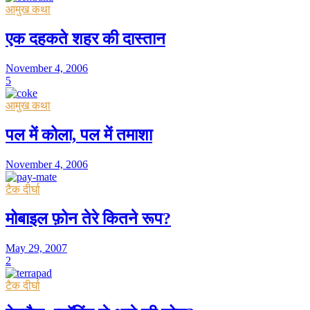
आमुख कथा
एक दहकते शहर की दास्तान
November 4, 2006
5
आमुख कथा
पल में कोला, पल में तमाशा
November 4, 2006
टैक दीर्घा
मोबाइल फ़ोन तेरे कितने रूप?
May 29, 2007
2
टैक दीर्घा