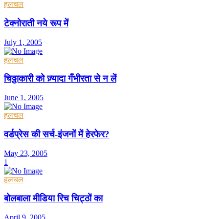
हलचल
टेक्नोराती नये रूप में
July 1, 2005
हलचल
चिठ्ठाकारी को ज़्यादा गँभीरता से न लें
June 1, 2005
हलचल
वर्डप्रेस की सर्च-इंजनों में हेरफेर?
May 23, 2005
1
हलचल
बोलबाला मीडिया रिच चिट्ठों का
April 9, 2005