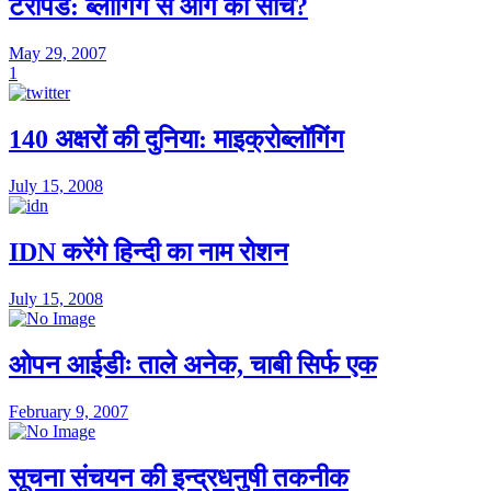
टेरापैड: ब्लॉगिंग से आगे की सोच?
May 29, 2007
1
140 अक्षरों की दुनिया: माइक्रोब्लॉगिंग
July 15, 2008
IDN करेंगे हिन्दी का नाम रोशन
July 15, 2008
ओपन आईडीः ताले अनेक, चाबी सिर्फ एक
February 9, 2007
सूचना संचयन की इन्द्रधनुषी तकनीक