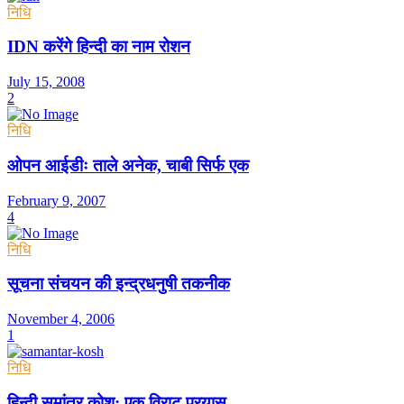
निधि
IDN करेंगे हिन्दी का नाम रोशन
July 15, 2008
2
निधि
ओपन आईडीः ताले अनेक, चाबी सिर्फ एक
February 9, 2007
4
निधि
सूचना संचयन की इन्द्रधनुषी तकनीक
November 4, 2006
1
निधि
हिन्दी समांतर कोश: एक विराट प्रयास