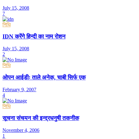
July 15, 2008
7
निधि
IDN करेंगे हिन्दी का नाम रोशन
July 15, 2008
2
निधि
ओपन आईडीः ताले अनेक, चाबी सिर्फ एक
February 9, 2007
4
निधि
सूचना संचयन की इन्द्रधनुषी तकनीक
November 4, 2006
1