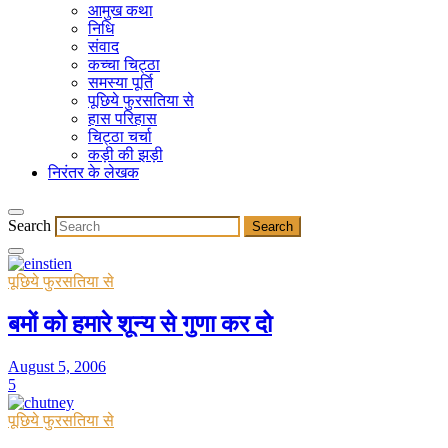
आमुख कथा
निधि
संवाद
कच्चा चिट्ठा
समस्या पूर्ति
पूछिये फुरसतिया से
हास परिहास
चिट्ठा चर्चा
कड़ी की झड़ी
निरंतर के लेखक
Search
पूछिये फुरसतिया से
बमों को हमारे शून्य से गुणा कर दो
August 5, 2006
5
पूछिये फुरसतिया से