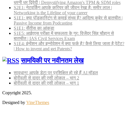
धरनी धर द्विवेदी | Demystifying Amazon's TPM & SDM roles
S2E1: नेटवर्किंग आपके करियर की जीवन रेखा है: समीर लाल |
Networking is the Lifeline of your career
S1E1: क्या पॉडकास्टिंग से कमाई संभव है? आदित्य कुबेर से बातचीत |
Passive Income from Podcasting
S1E1: सैंतीस का आंकड़ा
S1E5: आईएएस परीक्षा में सफलता के गुर: विजेंद्र सिंह चौहान से
बातचीत | IAS Civil Services Exam
S1E4: इंन्वेंशन और इन्नोवेशन में क्या फर्क है? कैसे लिया जाता है पेटेंट?
| How to invent and get Patents?
सामयिकी पर नवीनतम लेख
सावधान! आपके डेटा पर प्रशिक्षित हो रहे हैं AI मॉडल
बोरीवली से दादर की एसी लोकल – भाग 2
बोरीवली से दादर की एसी लोकल – भाग 1
Copyright 2025.
Designed by
VineThemes