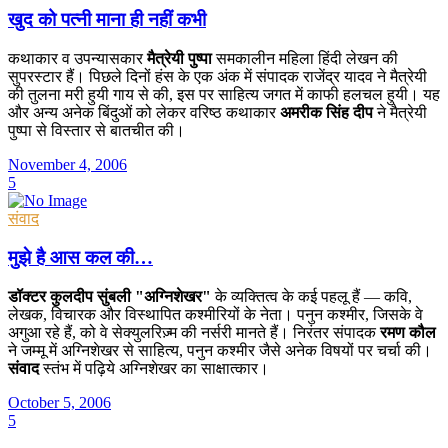
खुद को पत्नी माना ही नहीं कभी
कथाकार व उपन्यासकार
मैत्रेयी पुष्पा
समकालीन महिला हिंदी लेखन की
सुपरस्टार हैं। पिछले दिनों हंस के एक अंक में संपादक राजेंद्र यादव ने मैत्रेयी
की तुलना मरी हुयी गाय से की, इस पर साहित्य जगत में काफी हलचल हुयी। यह
और अन्य अनेक बिंदुओं को लेकर वरिष्ठ कथाकार
अमरीक सिंह दीप
ने मैत्रेयी
पुष्पा से विस्तार से बातचीत की।
November 4, 2006
5
संवाद
मुझे है आस कल की…
डॉक्टर कुलदीप सुंबली "अग्निशेखर"
के व्यक्तित्व के कई पहलू हैं — कवि,
लेखक, विचारक और विस्थापित कश्मीरियों के नेता। पनुन कश्मीर, जिसके वे
अगुआ रहे हैं, को वे सेक्युलरिज़्म की नर्सरी मानते हैं। निरंतर संपादक
रमण कौल
ने जम्मू में अग्निशेखर से साहित्य, पनुन कश्मीर जैसे अनेक विषयों पर चर्चा की।
संवाद
स्तंभ में पढ़िये अग्निशेखर का साक्षात्कार।
October 5, 2006
5