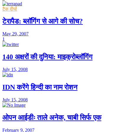
टैक दीर्घा
टेरापैड: ब्लॉगिंग से आगे की सोच?
May 29, 2007
1
140 अक्षरों की दुनिया: माइक्रोब्लॉगिंग
July 15, 2008
IDN करेंगे हिन्दी का नाम रोशन
July 15, 2008
ओपन आईडीः ताले अनेक, चाबी सिर्फ एक
February 9, 2007