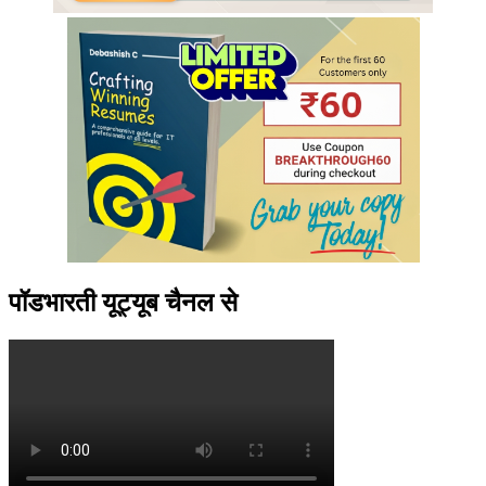
पॉडभारती यूट्यूब चैनल से