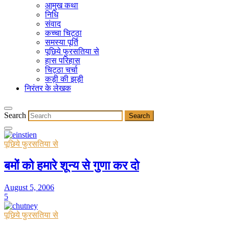
आमुख कथा
निधि
संवाद
कच्चा चिट्ठा
समस्या पूर्ति
पूछिये फुरसतिया से
हास परिहास
चिट्ठा चर्चा
कड़ी की झड़ी
निरंतर के लेखक
Search
पूछिये फुरसतिया से
बमों को हमारे शून्य से गुणा कर दो
August 5, 2006
5
पूछिये फुरसतिया से