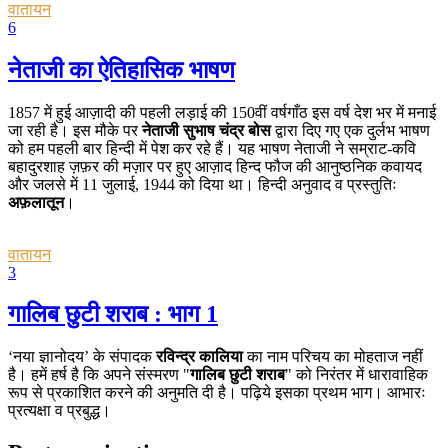
वातायन
6
नेताजी का ऐतिहासिक भाषण
1857 में हुई आज़ादी की पहली लड़ाई की 150वीं वर्षगाँठ इस वर्ष देश भर में मनाई
जा रही है। इस मौके पर
नेताजी सुभाष चंद्र बोस
द्वारा दिए गए एक दुर्लभ भाषण
को हम पहली बार हिन्दी में पेश कर रहे हैं। यह भाषण नेताजी ने सम्राट-कवि
बहादुरशाह ज़फ़र की मज़ार पर हुए आज़ाद हिन्द फौज की आनुष्ठनिक कवायद
और जलसे में 11 जुलाई, 1944 को दिया था। हिन्दी अनुवाद व प्रस्तुतिः
अफ़लातून
।
वातायन
3
गालिब छुटी शराब : भाग 1
‘नया ज्ञानोदय’ के संपादक
रविन्द्र कालिया
का नाम परिचय का मोहताज नहीं
है। हमें हर्ष है कि अपने संस्मरण "
गालिब छुटी शराब
" को निरंतर में धारावाहिक
रूप से प्रकाशित करने की अनुमति दी है। पढ़िये इसका प्रथम भाग। आभारः
प्रत्यक्षा व प्रबुद्ध।