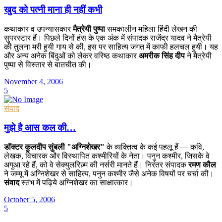
खुद को पत्नी माना ही नहीं कभी
कथाकार व उपन्यासकार
मैत्रेयी पुष्पा
समकालीन महिला हिंदी लेखन की
सुपरस्टार हैं। पिछले दिनों हंस के एक अंक में संपादक राजेंद्र यादव ने मैत्रेयी
की तुलना मरी हुयी गाय से की, इस पर साहित्य जगत में काफी हलचल हुयी। यह
और अन्य अनेक बिंदुओं को लेकर वरिष्ठ कथाकार
अमरीक सिंह दीप
ने मैत्रेयी
पुष्पा से विस्तार से बातचीत की।
November 4, 2006
5
संवाद
मुझे है आस कल की…
डॉक्टर कुलदीप सुंबली "अग्निशेखर"
के व्यक्तित्व के कई पहलू हैं — कवि,
लेखक, विचारक और विस्थापित कश्मीरियों के नेता। पनुन कश्मीर, जिसके वे
अगुआ रहे हैं, को वे सेक्युलरिज़्म की नर्सरी मानते हैं। निरंतर संपादक
रमण कौल
ने जम्मू में अग्निशेखर से साहित्य, पनुन कश्मीर जैसे अनेक विषयों पर चर्चा की।
संवाद
स्तंभ में पढ़िये अग्निशेखर का साक्षात्कार।
October 5, 2006
5