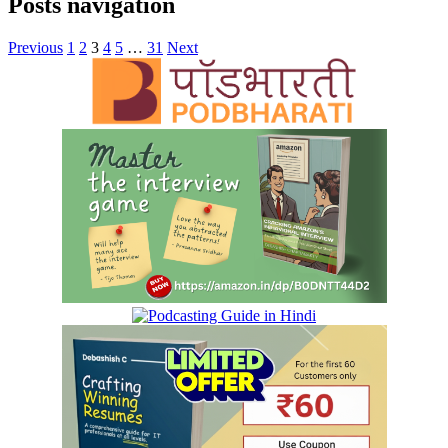
Posts navigation
Previous
1
2
3
4
5
…
31
Next