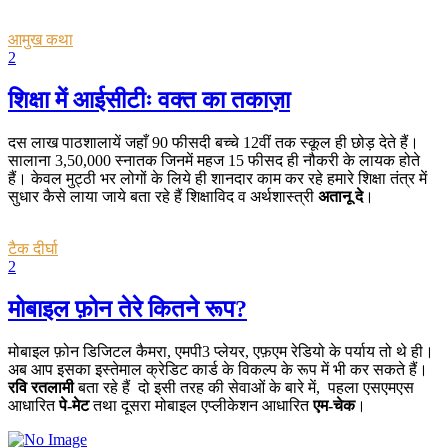
आमुख कथा
2
शिक्षा में आईसीटीः वक्त का तकाज़ा
दस लाख पाठशालायें जहाँ 90 फीसदी बच्चे 12वीं तक स्कूल ही छोड़ देते हैं।
सालाना 3,50,000 स्नातक जिनमें महज 15 फीसद ही नौकरी के लायक होते
हैं। केवल मुट्ठी भर लोगों के लिये ही शानदार काम कर रहे हमारे शिक्षा तंत्र में
सुधार कैसे लाया जाये बता रहे हैं शिक्षाविद व अर्थशास्त्री
अतानू दे
।
टैक दीर्घा
2
मोबाइल फ़ोन तेरे कितने रूप?
मोबाइल फ़ोन डिजिटल कैमरा, एमपी3 प्लेयर, एफ़एम रेडियो के पर्याय तो थे ही।
अब आप इसका इस्तेमाल क्रेडिट कार्ड के विकल्प के रूप में भी कर सकते हैं।
रवि रतलामी
बता रहे हैं दो इसी तरह की सेवाओं के बारे में, पहला एसएमएस
आधारित
पे-मेट
तथा दूसरा मोबाइल एप्लीकेशन आधारित
एम-चेक
।