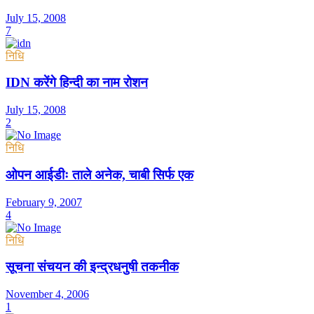
July 15, 2008
7
निधि
IDN करेंगे हिन्दी का नाम रोशन
July 15, 2008
2
निधि
ओपन आईडीः ताले अनेक, चाबी सिर्फ एक
February 9, 2007
4
निधि
सूचना संचयन की इन्द्रधनुषी तकनीक
November 4, 2006
1