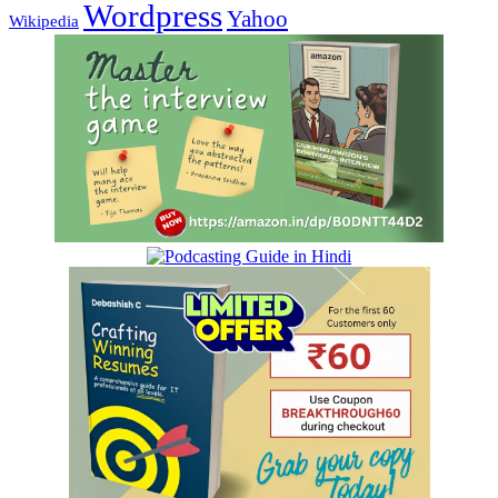
Wordpress
Yahoo
Wikipedia