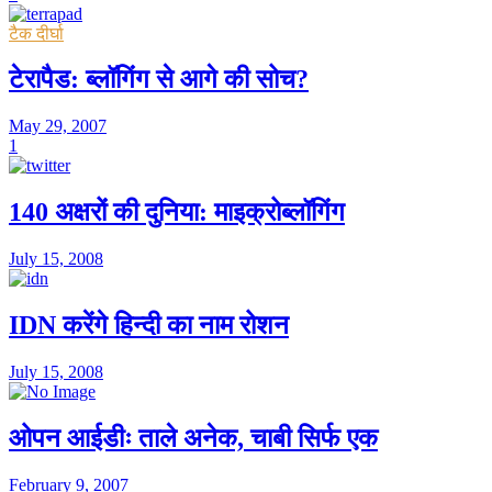
टैक दीर्घा
टेरापैड: ब्लॉगिंग से आगे की सोच?
May 29, 2007
1
140 अक्षरों की दुनिया: माइक्रोब्लॉगिंग
July 15, 2008
IDN करेंगे हिन्दी का नाम रोशन
July 15, 2008
ओपन आईडीः ताले अनेक, चाबी सिर्फ एक
February 9, 2007