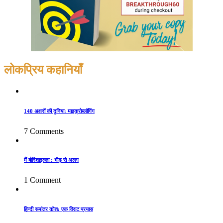
लोकप्रिय कहानियाँ
140 अक्षरों की दुनिया: माइक्रोब्लॉगिंग
7 Comments
मैं बोरिशाइल्ला : भीड़ से अलग
1 Comment
हिन्दी समांतर कोश: एक विराट प्रयास